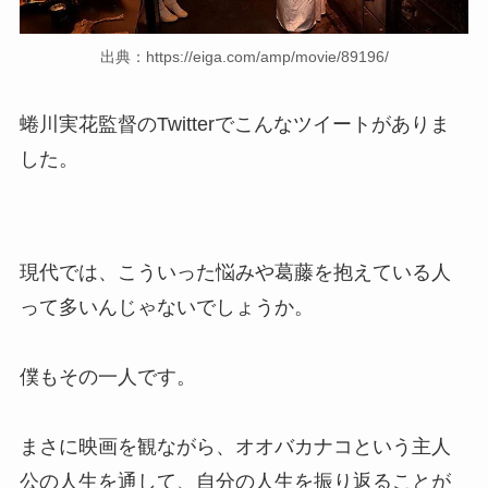
出典：https://eiga.com/amp/movie/89196/
蜷川実花監督のTwitterでこんなツイートがありま
した。
現代では、こういった悩みや葛藤を抱えている人
って多いんじゃないでしょうか。
僕もその一人です。
まさに映画を観ながら、オオバカナコという主人
公の人生を通して、自分の人生を振り返ることが