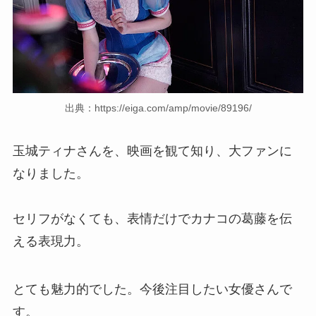
出典：https://eiga.com/amp/movie/89196/
玉城ティナさんを、映画を観て知り、大ファンに
なりました。
セリフがなくても、表情だけでカナコの葛藤を伝
える表現力。
とても魅力的でした。今後注目したい女優さんで
す。