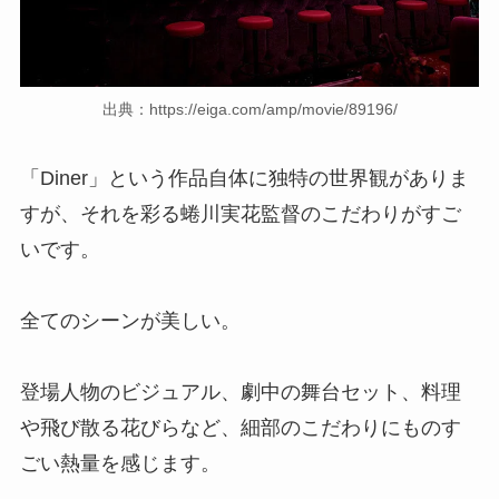
出典：https://eiga.com/amp/movie/89196/
「Diner」という作品自体に独特の世界観がありま
すが、それを彩る蜷川実花監督のこだわりがすご
いです。
全てのシーンが美しい。
登場人物のビジュアル、劇中の舞台セット、料理
や飛び散る花びらなど、細部のこだわりにものす
ごい熱量を感じます。