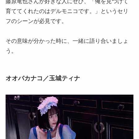
藤原竜也さんが好きな人にぜひ、「俺を見つけて
育ててくれたのはデルモニコです。」というセリ
フのシーンが必見です。
その意味が分かった時に、一緒に語り合いましょ
う。
オオバカナコ／玉城ティナ