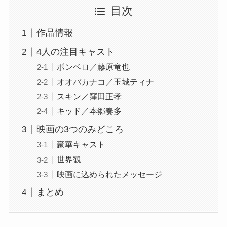
目次
作品情報
4人の注目キャスト
ボンベロ／藤原竜也
オオバカナコ／玉城ティナ
スキン／窪田正孝
キッド／本郷奏多
映画の3つのみどころ
豪華キャスト
世界観
映画に込められたメッセージ
まとめ