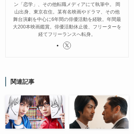
ン「恋学」、その他転職メディアにて執筆中。 岡
山出身、東京在住。某有名映画やドラマ、その他
舞台演劇を中心に6年間の俳優活動を経験。年間最
大200本映画鑑賞。俳優活動休止後、フリーターを
経てフリーランスへ転身。
関連記事