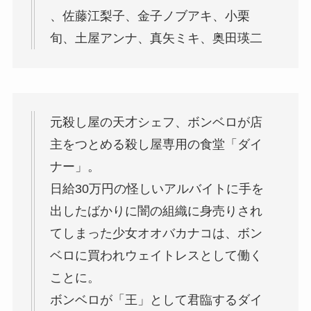
、佐藤江梨子、金子ノブアキ、小栗
旬、土屋アンナ、真矢ミキ、奥田瑛二
元殺し屋の天才シェフ、ボンベロが店
主をつとめる殺し屋専用の食堂「ダイ
ナー」。
日給30万円の怪しいアルバイトに手を
出したばかりに闇の組織に身売りされ
てしまった少女オオバカナコは、ボン
ベロに買われウェイトレスとして働く
ことに。
ボンベロが「王」として君臨するダイ