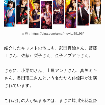
出典：https://eiga.com/amp/movie/89196/
紹介したキャストの他にも、武田真治さん、斎藤
工さん、佐藤江梨子さん、金子ノブアキさん。
さらに、小栗旬さん、土屋アンナさん、真矢ミキ
さん、奥田瑛二さんという名だたる俳優陣が出演
されています。
これだけの人が集まるのは、まさに蜷川実花監督