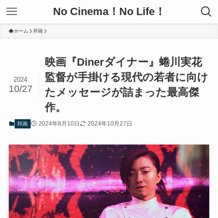
No Cinema！No Life！
ホーム
邦画
映画『Dinerダイナー』蜷川実花
監督が手掛ける現代の若者に向け
2024
10/27
たメッセージが詰まった最高傑
作。
2024年8月10日
2024年10月27日
邦画