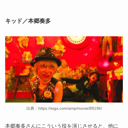
キッド／本郷奏多
出典：https://eiga.com/amp/movie/89196/
本郷奏多さんにこういう役を演じさせると、他に